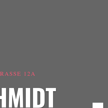
ASSE 12A
HMIDT