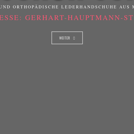
UND ORTHOPÄDISCHE LEDERHANDSCHUHE AUS
ESSE: GERHART-HAUPTMANN-STR
WEITER