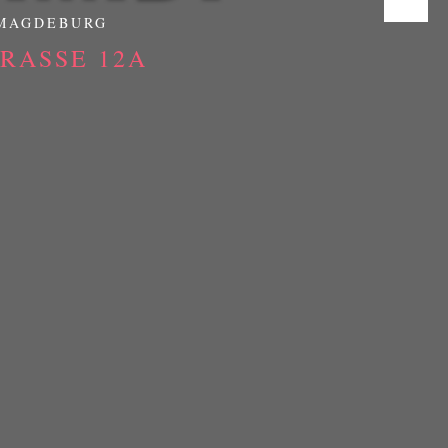
 MAGDEBURG
ASSE 12A