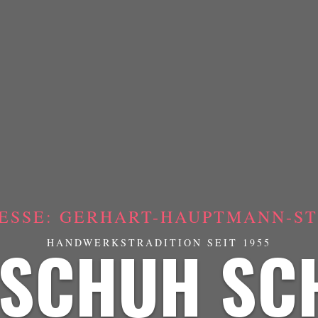
ESSE: GERHART-HAUPTMANN-STR
SCHUH SC
HANDWERKSTRADITION SEIT 1955