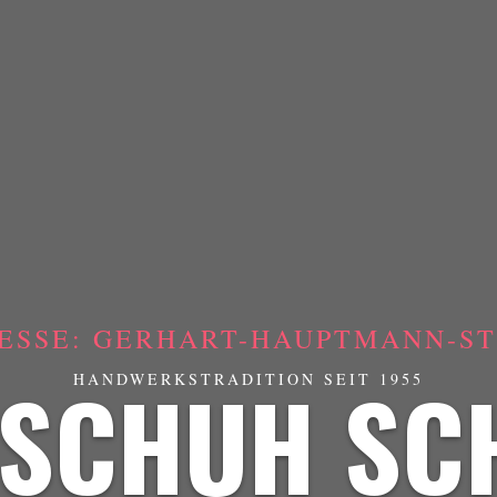
ESSE: GERHART-HAUPTMANN-STR
SCHUH SC
HANDWERKSTRADITION SEIT 1955