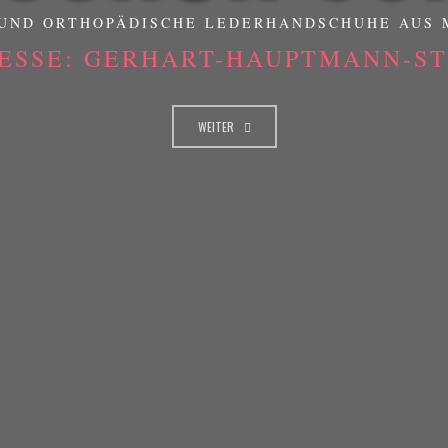
UND ORTHOPÄDISCHE LEDERHANDSCHUHE AUS
ESSE: GERHART-HAUPTMANN-STR
WEITER