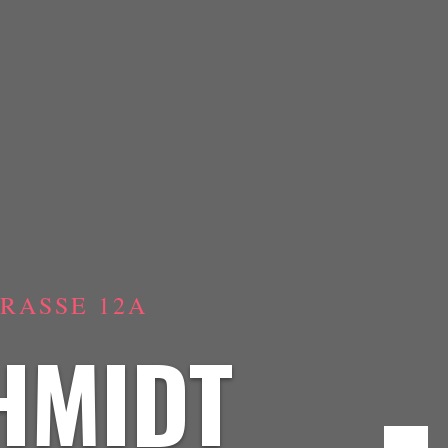
ASSE 12A
HMIDT