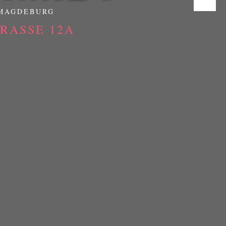
 MAGDEBURG
ASSE 12A