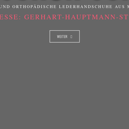
UND ORTHOPÄDISCHE LEDERHANDSCHUHE AUS
ESSE: GERHART-HAUPTMANN-STR
WEITER