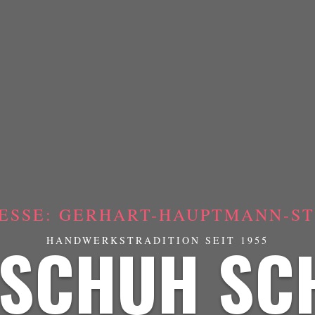
ESSE: GERHART-HAUPTMANN-STR
SCHUH SC
HANDWERKSTRADITION SEIT 1955