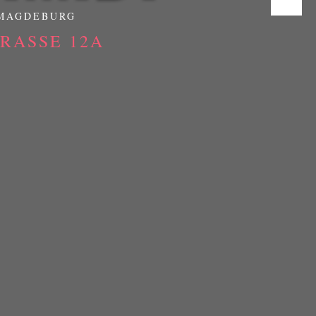
 MAGDEBURG
ASSE 12A