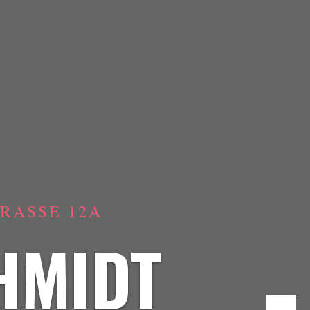
ASSE 12A
HMIDT