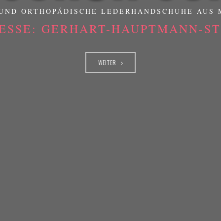
UND ORTHOPÄDISCHE LEDERHANDSCHUHE AUS
ESSE: GERHART-HAUPTMANN-STR
WEITER