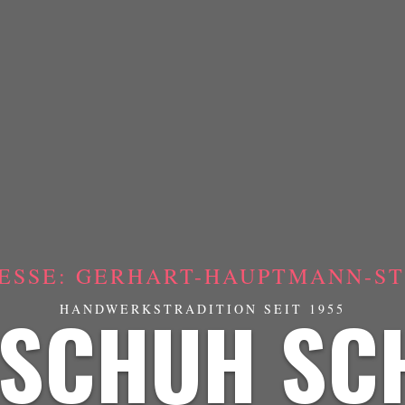
ESSE: GERHART-HAUPTMANN-STR
SCHUH SC
HANDWERKSTRADITION SEIT 1955